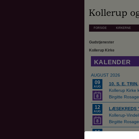
FORSIDE
KIRKERNE
Gudstjenester
Kollerup Kirke