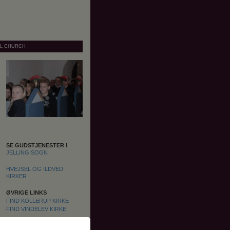
AL CHURCH
SE GUDSTJENESTER
I
JELLING SOGN
HVEJSEL OG ILDVED
KIRKER
ØVRIGE LINKS
FIND KOLLERUP KIRKE
FIND VINDELEV KIRKE
VEJLE PROVSTI