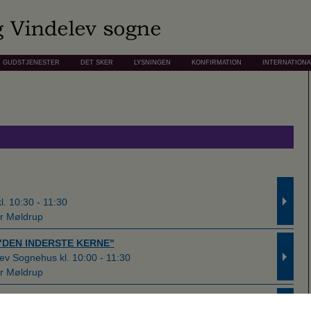
GUDSTJENESTER
DET SKER
LYSNINGEN
KONFIRMATION
INTERNATION