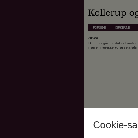
FORSIDE
KIRKERNE
GDPR
Der er indgået en databehandler
man er interesseret i at se aftal
Cookie-s