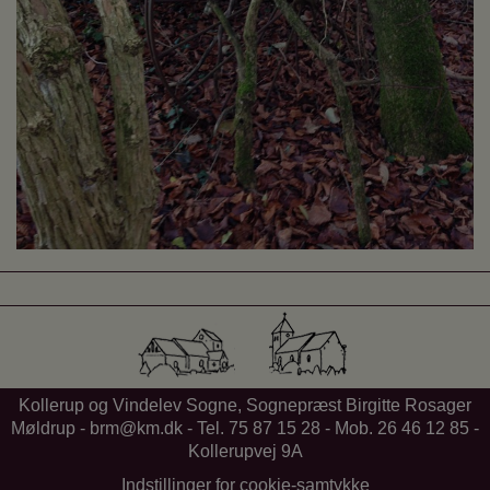
Kollerup og Vindelev Sogne, Sognepræst Birgitte Rosager
Møldrup -
brm@km.dk
- Tel. 75 87 15 28 - Mob. 26 46 12 85 -
Kollerupvej 9A
Indstillinger for cookie-samtykke