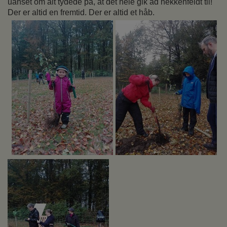
uanset om alt tydede på, at det hele gik ad hekkenfeldt til!
Der er altid en fremtid. Der er altid et håb.