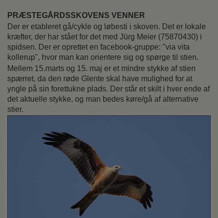
PRÆSTEGÅRDSSKOVENS VENNER
Der er etableret gå/cykle og løbesti i skoven. Det er lokale
kræfter, der har stået for det med Jürg Meier (75870430) i
spidsen. Der er oprettet en facebook-gruppe: "via vita
kollerup", hvor man kan orientere sig og spørge til stien.
Mellem 15.marts og 15. maj er et mindre stykke af stien
spærret, da den røde Glente skal have mulighed for at
yngle på sin forettukne plads. Der står et skilt i hver ende af
det aktuelle stykke, og man bedes køre/gå af alternative
stier.